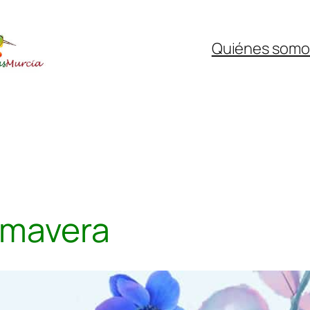
Quiénes somo
imavera