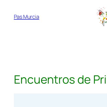
Saltar
al
Pas Murcia
contenido
Encuentros de Pr