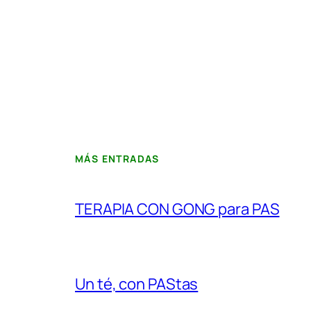
MÁS ENTRADAS
TERAPIA CON GONG para PAS
Un té, con PAStas