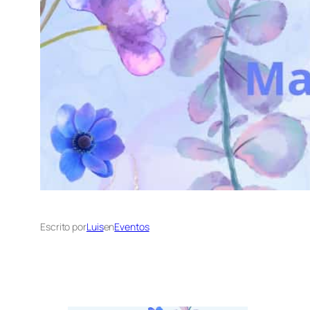
Escrito por
Luis
en
Eventos