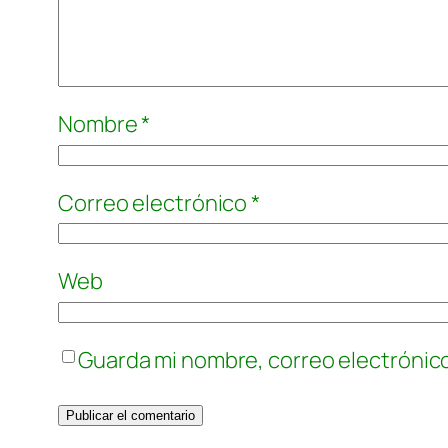
Nombre
*
Correo electrónico
*
Web
Guarda mi nombre, correo electrónic