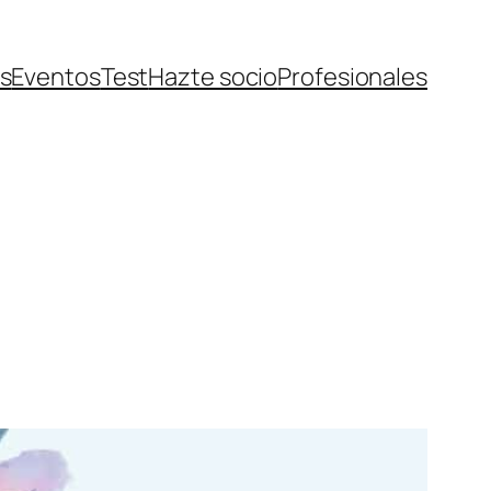
s
Eventos
Test
Hazte socio
Profesionales