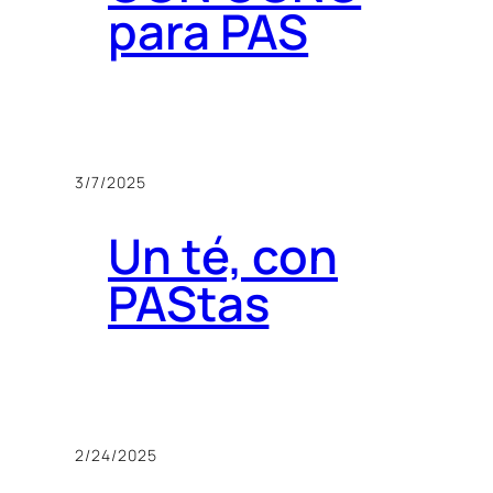
para PAS
3/7/2025
Un té, con
PAStas
2/24/2025