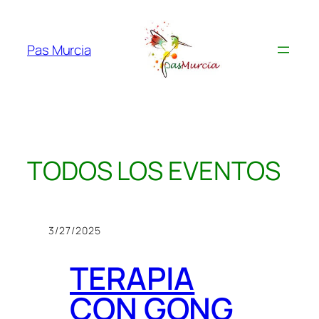
Saltar
al
contenido
Pas Murcia
TODOS LOS EVENTOS
3/27/2025
TERAPIA
CON GONG