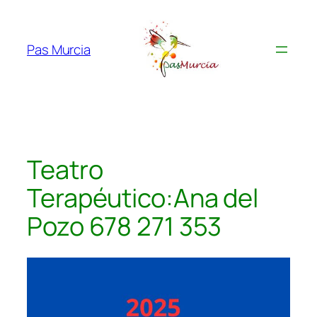
Saltar
al
contenido
Pas Murcia
Teatro
Terapéutico:Ana del
Pozo 678 271 353