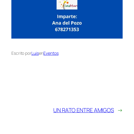
Escrito por
Luis
en
Eventos
UN RATO ENTRE AMIGOS
→